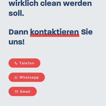
wirklich clean werden
soll.
Dann
kontaktieren
Sie
uns!
Telefon
Whatsapp
Email